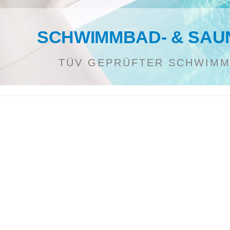
SCHWIMMBAD- & SAU
TÜV GEPRÜFTER SCHWIM