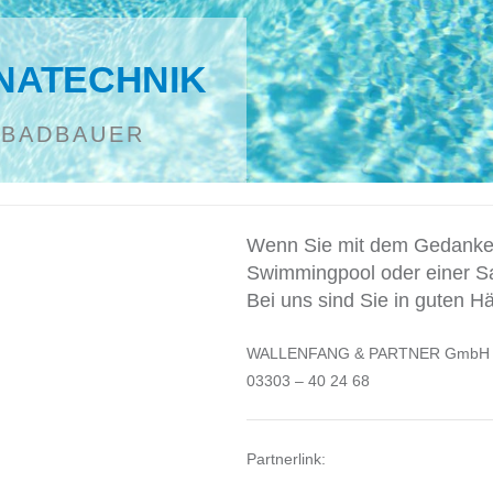
NATECHNIK
MBADBAUER
Wenn Sie mit dem Gedanken
Swimmingpool oder einer Saun
Bei uns sind Sie in guten H
WALLENFANG & PARTNER GmbH | Sch
03303 – 40 24 68
Partnerlink: