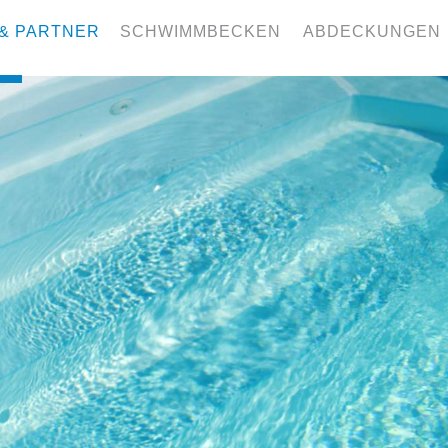
& PARTNER
SCHWIMMBECKEN
ABDECKUNGEN