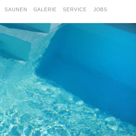
SAUNEN
GALERIE
SERVICE
JOBS