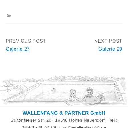
Post
PREVIOUS POST
NEXT POST
Galerie 27
Galerie 29
navigation
WALLENFANG & PARTNER GmbH
Schönfließer Str. 26 | 16540 Hohen Neuendorf | Tel.:
03303 - 40 24 68 | mail@wallenfang24.de