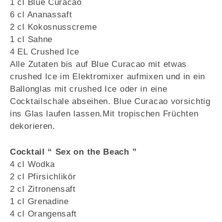
1 cl Blue Curacao
6 cl Ananassaft
2 cl Kokosnusscreme
1 cl Sahne
4 EL Crushed Ice
Alle Zutaten bis auf Blue Curacao mit etwas
crushed Ice im Elektromixer aufmixen und in ein
Ballonglas mit crushed Ice oder in eine
Cocktailschale abseihen. Blue Curacao vorsichtig
ins Glas laufen lassen.Mit tropischen Früchten
dekorieren.
Cocktail “ Sex on the Beach ”
4 cl Wodka
2 cl Pfirsichlikör
2 cl Zitronensaft
1 cl Grenadine
4 cl Orangensaft