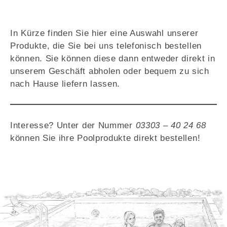
In Kürze finden Sie hier eine Auswahl unserer
Produkte, die Sie bei uns telefonisch bestellen
können. Sie können diese dann entweder direkt in
unserem Geschäft abholen oder bequem zu sich
nach Hause liefern lassen.
Interesse? Unter der Nummer
03303 – 40 24 68
können Sie ihre Poolprodukte direkt bestellen!